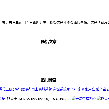
统，自己也想用会员管理系统，觉得这样才不会掉队落伍。这样的初衷是好
随机文章
热门标签
微信三级分销
微分销
网上商城系统
商城系统哪个好
多商家入驻
延誉宝
系统
延誉宝
131-22-158-158
QQ：537086268