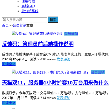
使用帮助
商城FAQ
微分销系统
搜索
首页
>>
会员营销
文章
会员营销
反馈码：管理员前后端操作说明
反馈码功能模块是基于延誉宝CMS的万能表单实现的，主要用于零代码
2023年05月04日
阅读 2,418 views
发表评论
阅读全文
会员营销
天猫双11，服务器1小时扩容10万台用来做什么
数据显示，今年天猫双11交易峰值32.5万笔/秒，支付峰值25.6万笔/
2017年11月22日
阅读 4,714 views
发表评论
阅读全文