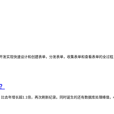
开发实现快速设计和创建表单，分发表单，收集表单和查看表单的全过程，可
？
秒，比去年增长超1.1倍，再次刷新纪录。同时诞生的还有数据库处理峰值，42