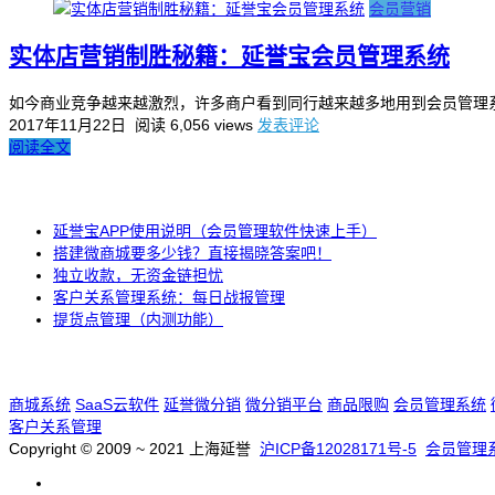
会员营销
实体店营销制胜秘籍：延誉宝会员管理系统
如今商业竞争越来越激烈，许多商户看到同行越来越多地用到会员管理系
2017年11月22日
阅读 6,056 views
发表评论
阅读全文
延誉宝APP使用说明（会员管理软件快速上手）
搭建微商城要多少钱？直接揭晓答案吧！
独立收款，无资金链担忧
客户关系管理系统：每日战报管理
提货点管理（内测功能）
商城系统
SaaS云软件
延誉微分销
微分销平台
商品限购
会员管理系统
客户关系管理
Copyright © 2009 ~ 2021 上海延誉
沪ICP备12028171号-5
会员管理