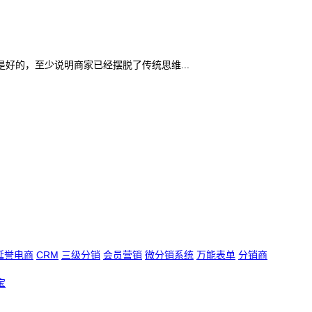
的，至少说明商家已经摆脱了传统思维...
延誉电商
CRM
三级分销
会员营销
微分销系统
万能表单
分销商