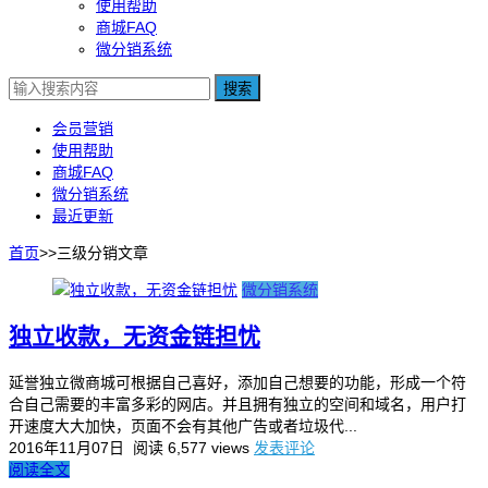
使用帮助
商城FAQ
微分销系统
搜索
会员营销
使用帮助
商城FAQ
微分销系统
最近更新
首页
>>
三级分销
文章
微分销系统
独立收款，无资金链担忧
延誉独立微商城可根据自己喜好，添加自己想要的功能，形成一个符
合自己需要的丰富多彩的网店。并且拥有独立的空间和域名，用户打
开速度大大加快，页面不会有其他广告或者垃圾代...
2016年11月07日
阅读 6,577 views
发表评论
阅读全文