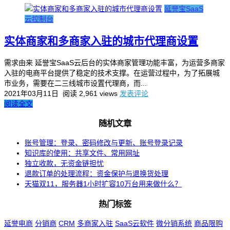
延誉宝SaaS
云控制台
实体商家和多商家入驻的城市代理商设置
需求由来 延誉宝SaaS云后台的实体商家管理功能丰富，为运营多商家
入驻的电商平台提供了稳定的技术支撑。在运营过程中，为了拓展城
市业务，需要在二三线城市设置代理商，而...
2021年03月11日
阅读 2,961 views
发表评论
阅读全文
随机文章
账号管理：登录、密码修改与更新、账号登录记录
知识库的使用：共享文件、常用网址
独立收款，无资金链担忧
退款订单的处理流程：资金保护与退换货处理
天猫双11，服务器1小时扩容10万台用来做什么？
热门标签
延誉电商
分销商
CRM
多商家入驻
SaaS云软件
微分销系统
商品限购