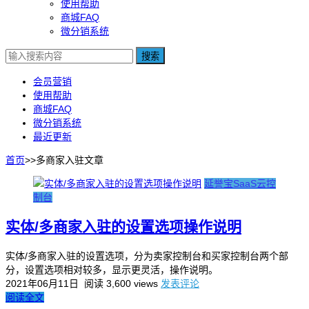
使用帮助
商城FAQ
微分销系统
搜索
会员营销
使用帮助
商城FAQ
微分销系统
最近更新
首页
>>
多商家入驻
文章
延誉宝SaaS云控
制台
实体/多商家入驻的设置选项操作说明
实体/多商家入驻的设置选项，分为卖家控制台和买家控制台两个部
分，设置选项相对较多，显示更灵活，操作说明。
2021年06月11日
阅读 3,600 views
发表评论
阅读全文