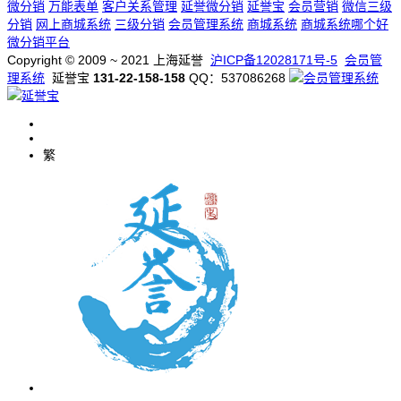
微分销
万能表单
客户关系管理
延誉微分销
延誉宝
会员营销
微信三级
分销
网上商城系统
三级分销
会员管理系统
商城系统
商城系统哪个好
微分销平台
Copyright © 2009 ~ 2021 上海延誉
沪ICP备12028171号-5
会员管
理系统
延誉宝
131-22-158-158
QQ：537086268
繁