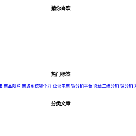
猜你喜欢
热门标签
宝
商品限购
商城系统哪个好
延誉电商
微分销平台
微信三级分销
微分销
分类文章