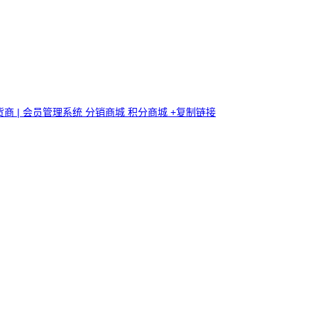
 | 会员管理系统 分销商城 积分商城
+复制链接