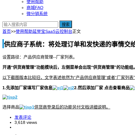
使用帮助
商城FAQ
微分销系统
搜索
首页
>>
使用帮助
延誉宝SaaS云控制台
正文
供应商子系统：将处理订单和发快递的事情交
设置路径：产品供应商管理--厂家列表。
开通“供货商管理”功能模块后，左侧菜单会出现“供货商管理”的功能组
以下截图版本比较旧，文字表述依然为“产品供应商管理”或者“厂家列表
1.先添加厂家填写厂家信息
2.然后添加厂家 点击查看商品
选择商品
供货商登录后的功能另付文档详细说明。
发表评论
3,618 views