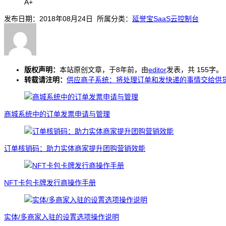
A+
发布日期：2018年08月24日 所属分类：
延誉宝SaaS云控制台
版权声明：
本站原创文章，于8年前，由
editor
发表，共 155字。
转载请注明：
供应商子系统：将处理订单和发快递的事情交给供货商
商城系统中的订单发票申请与管理
订单核销码：助力实体商家提升团购营销效能
NFT卡包卡牌发行商操作手册
实体/多商家入驻的设置选项操作说明