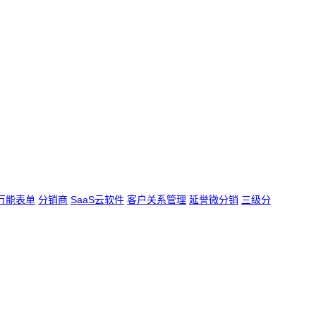
万能表单
分销商
SaaS云软件
客户关系管理
延誉微分销
三级分