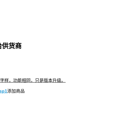
给供货商
。
”字样，功能相同，只是版本升级。
添加商品