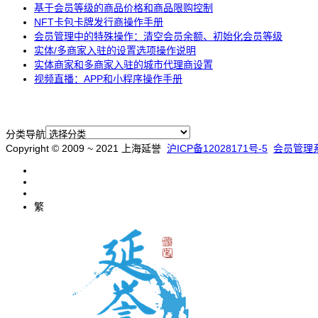
基于会员等级的商品价格和商品限购控制
NFT卡包卡牌发行商操作手册
会员管理中的特殊操作：清空会员余额、初始化会员等级
实体/多商家入驻的设置选项操作说明
实体商家和多商家入驻的城市代理商设置
视频直播：APP和小程序操作手册
分类导航
Copyright © 2009 ~ 2021 上海延誉
沪ICP备12028171号-5
会员管理
繁