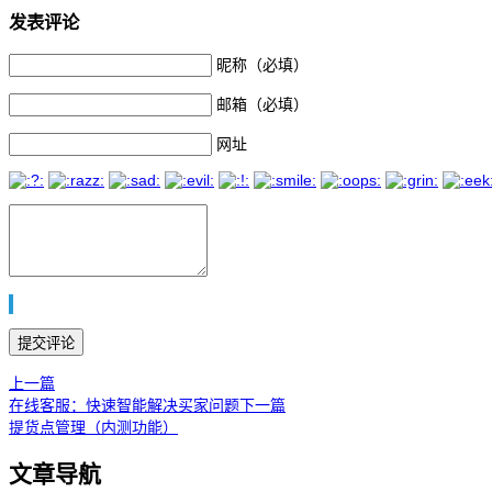
发表评论
昵称（必填）
邮箱（必填）
网址
上一篇
在线客服：快速智能解决买家问题
下一篇
提货点管理（内测功能）
文章导航