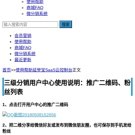
使用帮助
商城FAQ
微分销系统
搜索
会员营销
使用帮助
商城FAQ
微分销系统
最近更新
首页
>>
使用帮助
延誉宝SaaS云控制台
正文
三级分销用户中心使用说明：推广二维码、粉
丝列表
1、点击打开用户中心的推广二维码
2、把二维分享给微信好友或发布到微信朋友圈，也可保存到手机发给
粉丝