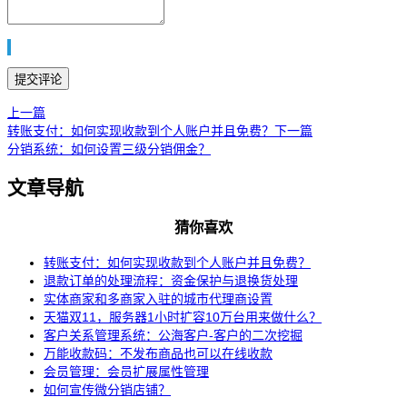
上一篇
转账支付：如何实现收款到个人账户并且免费？
下一篇
分销系统：如何设置三级分销佣金？
文章导航
猜你喜欢
转账支付：如何实现收款到个人账户并且免费？
退款订单的处理流程：资金保护与退换货处理
实体商家和多商家入驻的城市代理商设置
天猫双11，服务器1小时扩容10万台用来做什么？
客户关系管理系统：公海客户-客户的二次挖掘
万能收款码：不发布商品也可以在线收款
会员管理：会员扩展属性管理
如何宣传微分销店铺？