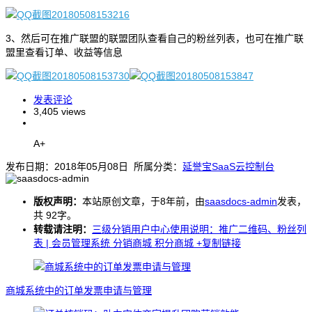
3、然后可在推广联盟的联盟团队查看自己的粉丝列表，也可在推广联
盟里查看订单、收益等信息
发表评论
3,405 views
A+
发布日期：2018年05月08日 所属分类：
延誉宝SaaS云控制台
版权声明：
本站原创文章，于8年前，由
saasdocs-admin
发表，
共 92字。
转载请注明：
三级分销用户中心使用说明：推广二维码、粉丝列
表 | 会员管理系统 分销商城 积分商城
+复制链接
商城系统中的订单发票申请与管理