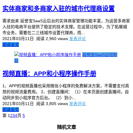
实体商家和多商家入驻的城市代理商设置
需求由来 延誉宝SaaS云后台的实体商家管理功能丰富，为运营多商家
入驻的电商平台提供了稳定的技术支撑。在运营过程中，为了拓展城
市业务，需要在二三线城市设置代理商，而...
2021年03月11日
阅读 2,960 views
发表评论
阅读全文
延誉宝SaaS云控制
台
视频直播：APP和小程序操作手册
1、APP的视频直播也采用微信小程序的免费解决方案，不需要支付高
昂的视频流量费用。 2、创建直播间：（1）在本页面创建直播间，自
动同步到小程序官方后台。 （2）到小...
2021年03月11日
阅读 3,805 views
发表评论
阅读全文
第
1
2
3
4
页
5
随机文章