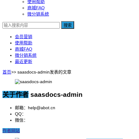
使用帮助
商城FAQ
微分销系统
搜索
会员营销
使用帮助
商城FAQ
微分销系统
最近更新
首页
>>
saasdocs-admin发表的文章
关于作者
saasdocs-admin
邮箱：help@abot.cn
QQ：
微信：
作者网站