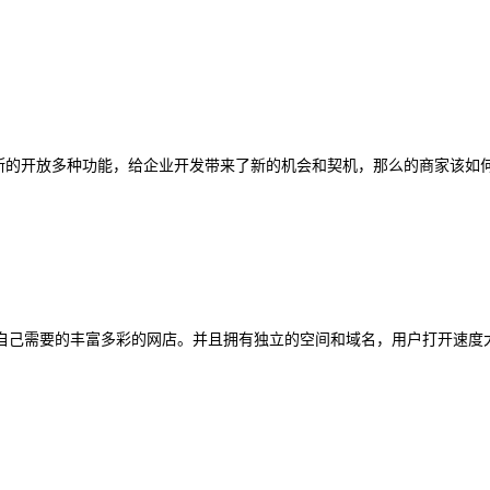
断的开放多种功能，给企业开发带来了新的机会和契机，那么的商家该如何抓
己需要的丰富多彩的网店。并且拥有独立的空间和域名，用户打开速度大大