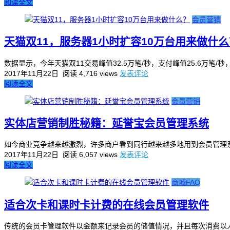
阅读全文
会员营销
天猫双11，服务器1小时扩容10万台用来做什么
数据显示，今年天猫双11交易峰值32.5万笔/秒，支付峰值25.6万笔/
2017年11月22日
阅读 4,716 views
发表评论
阅读全文
会员营销
实体店营销制胜秘籍：延誉宝会员管理系统
如今商业竞争越来越激烈，许多商户看到同行越来越多地用到会员管理系
2017年11月22日
阅读 6,057 views
发表评论
阅读全文
商城FAQ
适合次卡和课时卡计费的在线会员管理软件
传统的会员卡管理软件以金额来记录会员的储值情况，并且每次消费以人