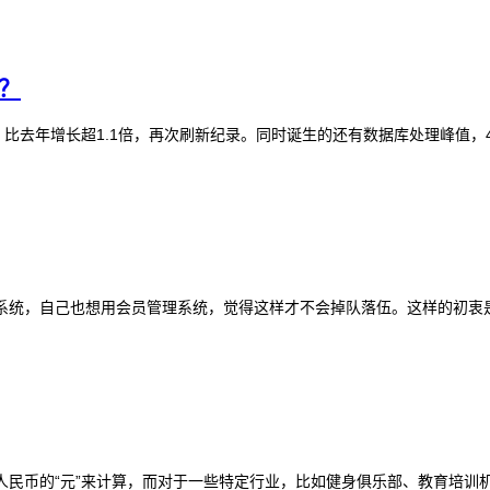
？
秒，比去年增长超1.1倍，再次刷新纪录。同时诞生的还有数据库处理峰值，42
统，自己也想用会员管理系统，觉得这样才不会掉队落伍。这样的初衷是好
民币的“元”来计算，而对于一些特定行业，比如健身俱乐部、教育培训机构