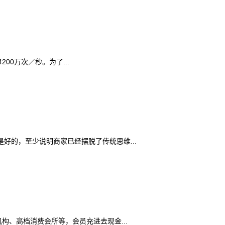
00万次／秒。为了...
的，至少说明商家已经摆脱了传统思维...
、高档消费会所等，会员充进去现金...