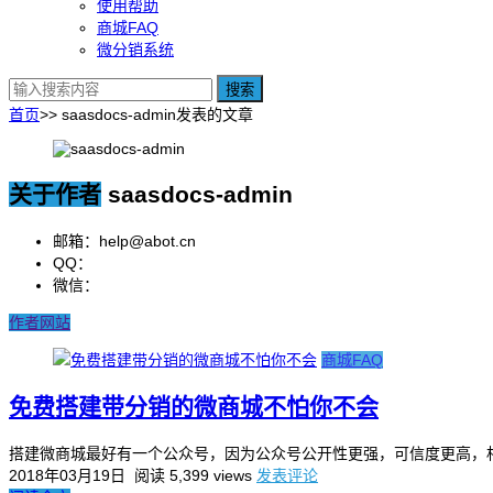
使用帮助
商城FAQ
微分销系统
搜索
首页
>>
saasdocs-admin发表的文章
关于作者
saasdocs-admin
邮箱：help@abot.cn
QQ：
微信：
作者网站
商城FAQ
免费搭建带分销的微商城不怕你不会
搭建微商城最好有一个公众号，因为公众号公开性更强，可信度更高，相
2018年03月19日
阅读 5,399 views
发表评论