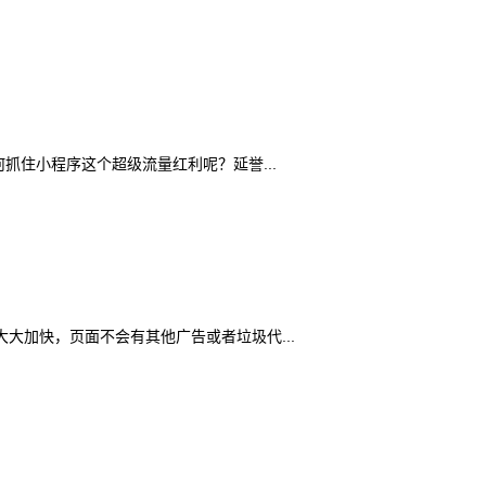
住小程序这个超级流量红利呢？延誉...
加快，页面不会有其他广告或者垃圾代...