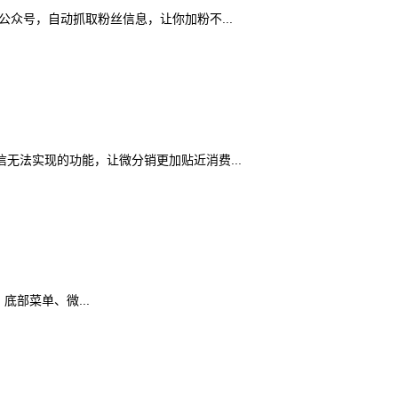
众号，自动抓取粉丝信息，让你加粉不...
法实现的功能，让微分销更加贴近消费...
部菜单、微...