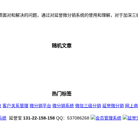
面对和解决的问题，通过对延誉微分销系统的使用和理解，对于加深三级分
随机文章
热门标签
统
客户关系管理
微分销平台
微分销系统
微信三级分销
延誉微分销
网上商
系统
延誉宝
131-22-158-158
QQ：537086268