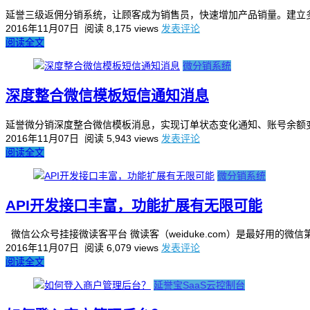
延誉三级返佣分销系统，让顾客成为销售员，快速增加产品销量。建立多
2016年11月07日
阅读 8,175 views
发表评论
阅读全文
微分销系统
深度整合微信模板短信通知消息
延誉微分销深度整合微信模板消息，实现订单状态变化通知、账号余额变
2016年11月07日
阅读 5,943 views
发表评论
阅读全文
微分销系统
API开发接口丰富，功能扩展有无限可能
微信公众号挂接微读客平台 微读客（weiduke.com）是最好用的
2016年11月07日
阅读 6,079 views
发表评论
阅读全文
延誉宝SaaS云控制台