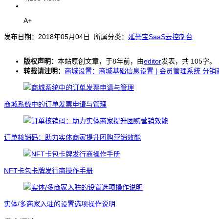
A+
发布日期：2018年05月04日 所属分类：
延誉宝SaaS云控制台
版权声明：
本站原创文章，于8年前，由
editor
发表，共 105字。
转载请注明：
商城设置：商城基础信息设置 | 会员管理系统 分销
商城系统中的订单发票申请与管理
订单核销码：助力实体商家提升团购营销效能
NFT卡包卡牌发行商操作手册
实体/多商家入驻的设置选项操作说明