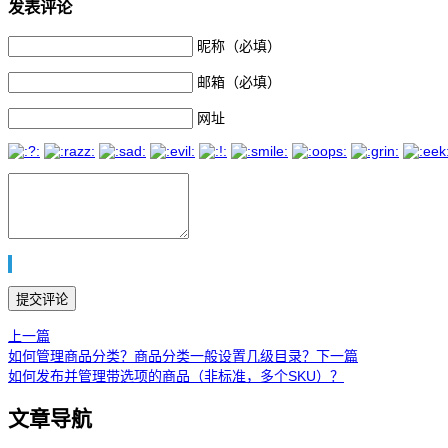
发表评论
昵称（必填）
邮箱（必填）
网址
上一篇
如何管理商品分类？商品分类一般设置几级目录？
下一篇
如何发布并管理带选项的商品（非标准，多个SKU）？
文章导航