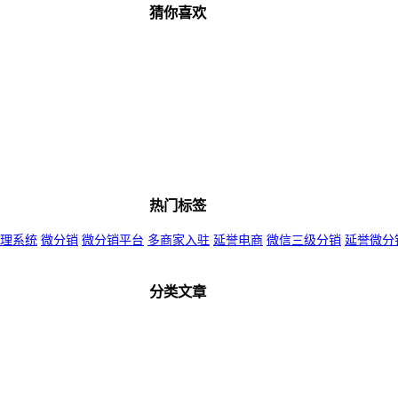
猜你喜欢
热门标签
理系统
微分销
微分销平台
多商家入驻
延誉电商
微信三级分销
延誉微分
分类文章