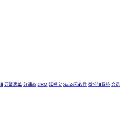
销
万能表单
分销商
CRM
延誉宝
SaaS云软件
微分销系统
会员