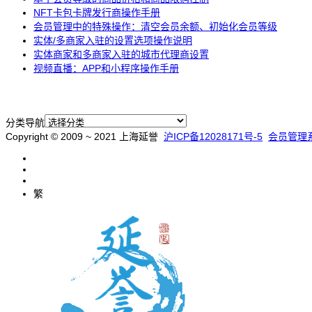
NFT卡包卡牌发行商操作手册
会员管理中的特殊操作：清空会员余额、初始化会员等级
实体/多商家入驻的设置选项操作说明
实体商家和多商家入驻的城市代理商设置
视频直播：APP和小程序操作手册
分类导航
Copyright © 2009 ~ 2021 上海延誉
沪ICP备12028171号-5
会员管理
繁