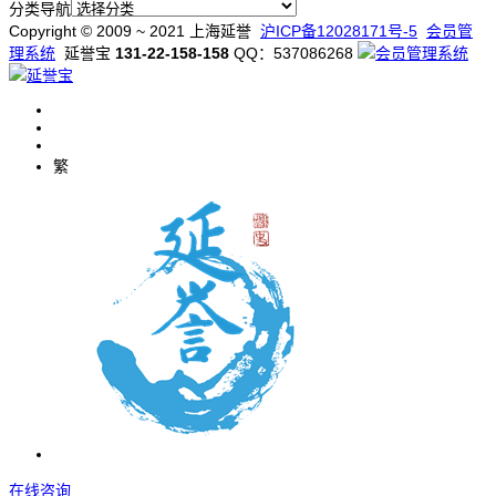
分类导航
Copyright © 2009 ~ 2021 上海延誉
沪ICP备12028171号-5
会员管
理系统
延誉宝
131-22-158-158
QQ：537086268
繁
在
线
咨
询