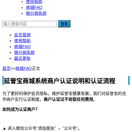
使用帮助
商城FAQ
微分销系统
搜索
会员营销
使用帮助
商城FAQ
微分销系统
最近更新
首页
>>
商城FAQ
正文
延誉宝商城系统商户认证说明和认证流程
为了更好的保护会员隐私，维护延誉宝健康发展，我们对延誉宝的合
作商户实行认证制度。
商户认证过不收取任何费用
。
如何成为认证商户？
▲ 进入微信公众号“添加朋友” → “公众号”。