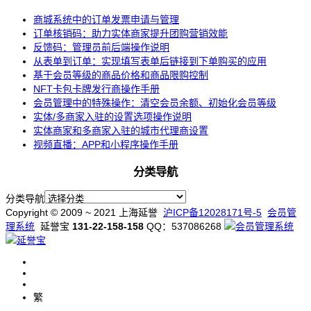
商城系统中的订单发票申请与管理
订单核销码：助力实体商家提升团购营销效能
反馈码：管理员前后端操作说明
从表单到订单：实现填写表单后链接到下单购买的应用
基于会员等级的商品价格和商品限购控制
NFT卡包卡牌发行商操作手册
会员管理中的特殊操作：清空会员余额、初始化会员等级
实体/多商家入驻的设置选项操作说明
实体商家和多商家入驻的城市代理商设置
视频直播：APP和小程序操作手册
分类导航
分类导航
Copyright © 2009 ~ 2021 上海延誉
沪ICP备12028171号-5
会员管
理系统
延誉宝
131-22-158-158
QQ：537086268
繁