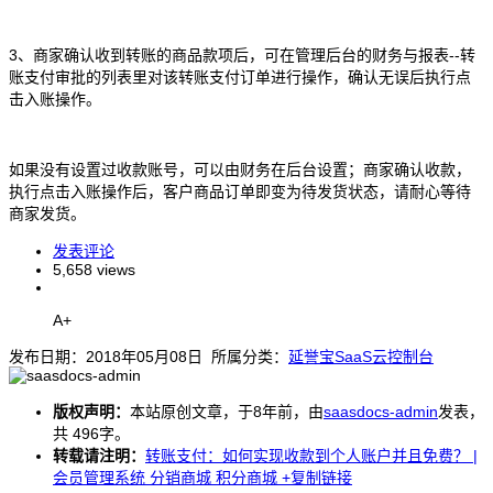
3、商家确认收到转账的商品款项后，可在管理后台的财务与报表--转
账支付审批的列表里对该转账支付订单进行操作，确认无误后执行点
击入账操作。
如果没有设置过收款账号，可以由财务在后台设置；商家确认收款，
执行点击入账操作后，客户商品订单即变为待发货状态，请耐心等待
商家发货。
发表评论
5,658 views
A+
发布日期：2018年05月08日 所属分类：
延誉宝SaaS云控制台
版权声明：
本站原创文章，于8年前，由
saasdocs-admin
发表，
共 496字。
转载请注明：
转账支付：如何实现收款到个人账户并且免费？ |
会员管理系统 分销商城 积分商城
+复制链接