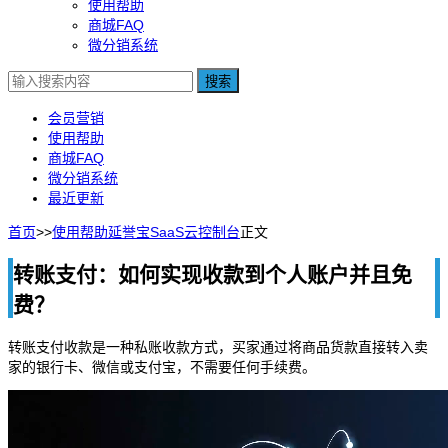
使用帮助
商城FAQ
微分销系统
搜索
会员营销
使用帮助
商城FAQ
微分销系统
最近更新
首页
>>
使用帮助
延誉宝SaaS云控制台
正文
转账支付：如何实现收款到个人账户并且免
费？
转账支付收款是一种私账收款方式，买家通过将商品货款直接转入卖
家的银行卡、微信或支付宝，不需要任何手续费。